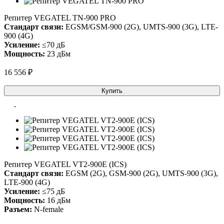
Репитер VEGATEL TN-900 PRO
Стандарт связи:
EGSM/GSM-900 (2G), UMTS-900 (3G), LTE-
900 (4G)
Усиление:
≤70 дБ
Мощность:
23 дБм
16 556 ₽
Купить
Репитер VEGATEL VT2-900E (ICS)
Стандарт связи:
EGSM (2G), GSM-900 (2G), UMTS-900 (3G),
LTE-900 (4G)
Усиление:
≤75 дБ
Мощность:
16 дБм
Разъем:
N-female