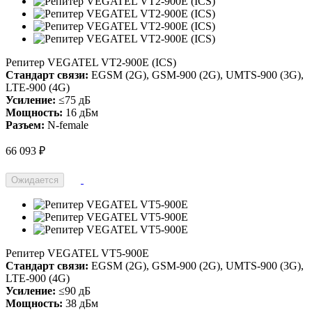
Репитер VEGATEL VT2-900E (ICS)
Стандарт связи:
EGSM (2G), GSM-900 (2G), UMTS-900 (3G),
LTE-900 (4G)
Усиление:
≤75 дБ
Мощность:
16 дБм
Разъем:
N-female
66 093 ₽
Ожидается
Репитер VEGATEL VT5-900E
Стандарт связи:
EGSM (2G), GSM-900 (2G), UMTS-900 (3G),
LTE-900 (4G)
Усиление:
≤90 дБ
Мощность:
38 дБм