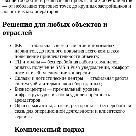
свыше 100 000 м² и реализовали проекты для 3 000+ клиентов
— от небольших торговых точек до крупных застройщиков и
логистических операторов.
Решения для любых объектов и
отраслей
ЖК — стабильная связь от лифтов и подземных
паркингов, до полного покрытия всего комплекса,
повышение привлекательности объекта;
ТЦ и моллы — бесперебойная работа терминалов
оплаты, получение SMS и Push-уведомлений, комфорт
посетителей, увеличение конверсии;
Склады и логистические центры — стабильная работа
систем учёта и терминалов сбора данных;
Бизнес-центры — премиальный уровень
инфраструктуры, высокая удовлетворённость
арендаторов;
Офисы, магазины, аптеки, рестораны — бесперебойная
связь для операционной деятельности и клиентского
сервиса.
Комплексный подход