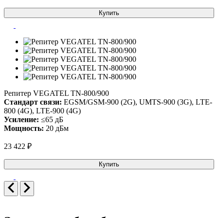
Купить
Репитер VEGATEL TN-800/900
Стандарт связи:
EGSM/GSM-900 (2G), UMTS-900 (3G), LTE-
800 (4G), LTE-900 (4G)
Усиление:
≤65 дБ
Мощность:
20 дБм
23 422 ₽
Купить