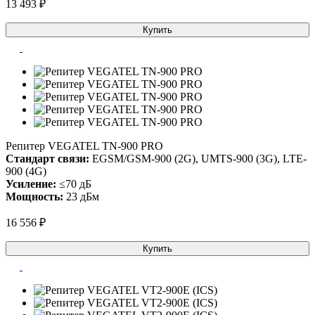
13 493 ₽
Купить
Репитер VEGATEL TN-900 PRO
Стандарт связи:
EGSM/GSM-900 (2G), UMTS-900 (3G), LTE-
900 (4G)
Усиление:
≤70 дБ
Мощность:
23 дБм
16 556 ₽
Купить