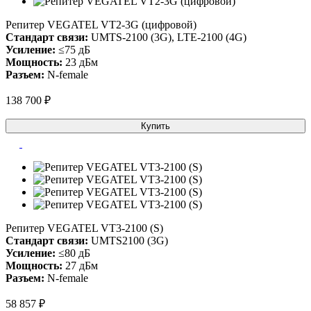
Репитер VEGATEL VT2-3G (цифровой)
Стандарт связи:
UMTS-2100 (3G), LTE-2100 (4G)
Усиление:
≤75 дБ
Мощность:
23 дБм
Разъем:
N-female
138 700 ₽
Купить
Репитер VEGATEL VT3-2100 (S)
Стандарт связи:
UMTS2100 (3G)
Усиление:
≤80 дБ
Мощность:
27 дБм
Разъем:
N-female
58 857 ₽