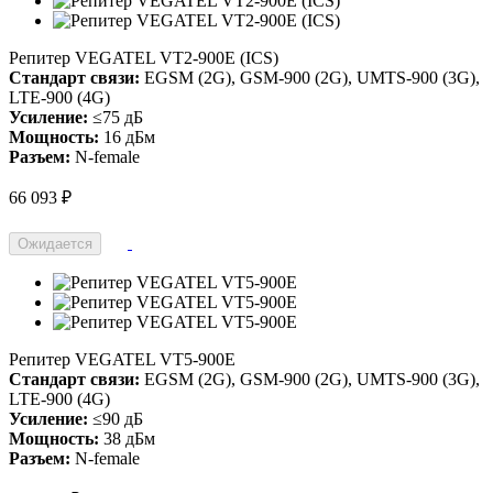
Репитер VEGATEL VT2-900E (ICS)
Стандарт связи:
EGSM (2G), GSM-900 (2G), UMTS-900 (3G),
LTE-900 (4G)
Усиление:
≤75 дБ
Мощность:
16 дБм
Разъем:
N-female
66 093 ₽
Ожидается
Репитер VEGATEL VT5-900E
Стандарт связи:
EGSM (2G), GSM-900 (2G), UMTS-900 (3G),
LTE-900 (4G)
Усиление:
≤90 дБ
Мощность:
38 дБм
Разъем:
N-female