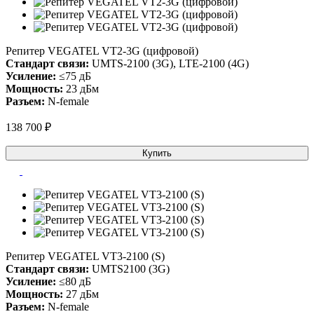
Репитер VEGATEL VT2-3G (цифровой)
Стандарт связи:
UMTS-2100 (3G), LTE-2100 (4G)
Усиление:
≤75 дБ
Мощность:
23 дБм
Разъем:
N-female
138 700 ₽
Купить
Репитер VEGATEL VT3-2100 (S)
Стандарт связи:
UMTS2100 (3G)
Усиление:
≤80 дБ
Мощность:
27 дБм
Разъем:
N-female