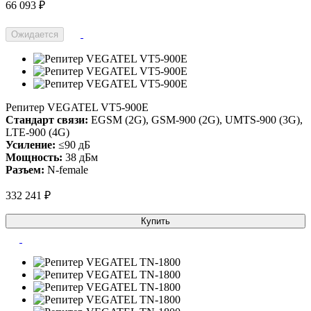
66 093 ₽
Ожидается
Репитер VEGATEL VT5-900E
Стандарт связи:
EGSM (2G), GSM-900 (2G), UMTS-900 (3G),
LTE-900 (4G)
Усиление:
≤90 дБ
Мощность:
38 дБм
Разъем:
N-female
332 241 ₽
Купить