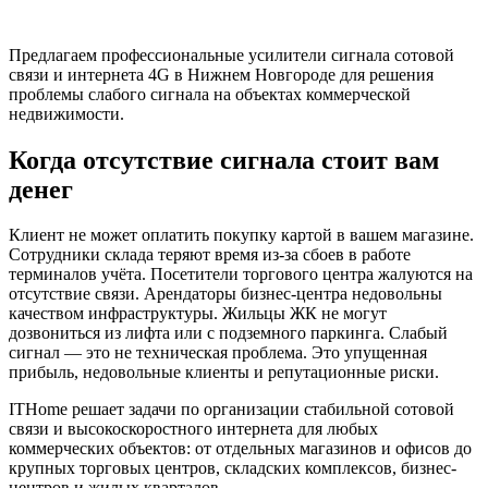
Предлагаем профессиональные усилители сигнала сотовой
связи и интернета 4G в Нижнем Новгороде для решения
проблемы слабого сигнала на объектах коммерческой
недвижимости.
Когда отсутствие сигнала стоит вам
денег
Клиент не может оплатить покупку картой в вашем магазине.
Сотрудники склада теряют время из-за сбоев в работе
терминалов учёта. Посетители торгового центра жалуются на
отсутствие связи. Арендаторы бизнес-центра недовольны
качеством инфраструктуры. Жильцы ЖК не могут
дозвониться из лифта или с подземного паркинга. Слабый
сигнал — это не техническая проблема. Это упущенная
прибыль, недовольные клиенты и репутационные риски.
ITHome решает задачи по организации стабильной сотовой
связи и высокоскоростного интернета для любых
коммерческих объектов: от отдельных магазинов и офисов до
крупных торговых центров, складских комплексов, бизнес-
центров и жилых кварталов.