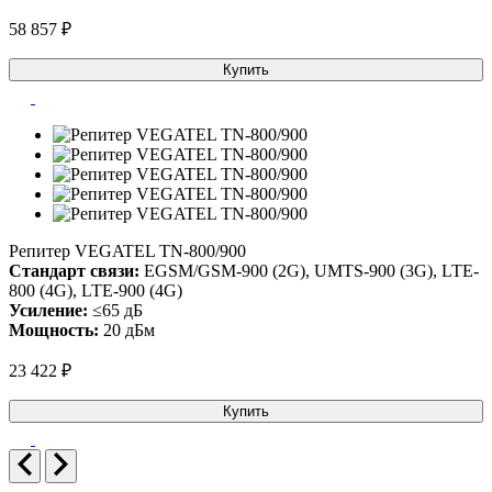
58 857 ₽
Купить
Репитер VEGATEL TN-800/900
Стандарт связи:
EGSM/GSM-900 (2G), UMTS-900 (3G), LTE-
800 (4G), LTE-900 (4G)
Усиление:
≤65 дБ
Мощность:
20 дБм
23 422 ₽
Купить